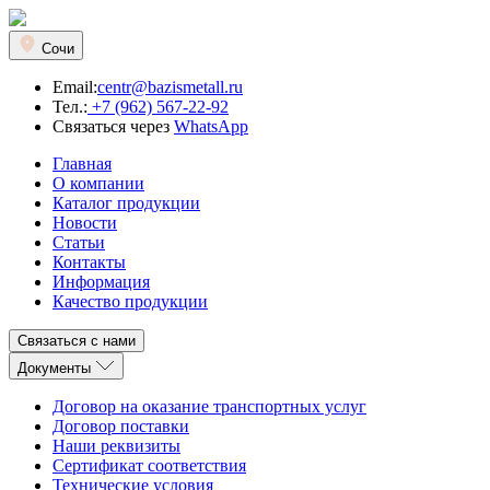
Сочи
Email:
centr@bazismetall.ru
Тел.:
+7 (962) 567-22-92
Связаться через
WhatsApp
Главная
О компании
Каталог продукции
Новости
Статьи
Контакты
Информация
Качество продукции
Связаться с нами
Документы
Договор на оказание транспортных услуг
Договор поставки
Наши реквизиты
Сертификат соответствия
Технические условия