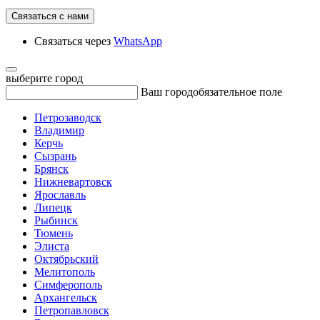
Связаться с нами
Связаться через
WhatsApp
выберите город
Ваш город
обязательное поле
Петрозаводск
Владимир
Керчь
Сызрань
Брянск
Нижневартовск
Ярославль
Липецк
Рыбинск
Тюмень
Элиста
Октябрьский
Мелитополь
Симферополь
Архангельск
Петропавловск