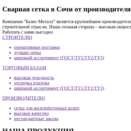
Сварная сетка в Сочи от производител
Компания “Базис-Металл” является крупнейшим производителем
строительной отрасли. Наша сильная сторона – высокая скорос
Работать с нами выгодно
СТРОИТЕЛЮ
оперативные поставки
лучшие цены
широкий ассортимент (ГОСТ/ТУ1/ТУ2/ТУ3)
ТОРГОВЫМ БАЗАМ
высокая доходность
отсрочка платежа
широкий ассортимент (ГОСТ/ТУ1/ТУ2/ТУ3)
ПРОИЗВОДИТЕЛЮ
сетка для железобетонных колец
высокое качество
нестандартные заказы
НАША ПРОДУКЦИЯ